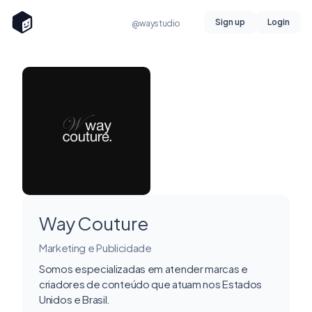
Sign up
Login
@waystudio
Way Couture
Marketing e Publicidade
Somos especializadas em atender marcas e
criadores de conteúdo que atuam nos Estados
Unidos e Brasil.