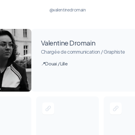
@valentinedromain
Valentine Dromain
Chargée de communication / Graphiste
📍Douai / Lille