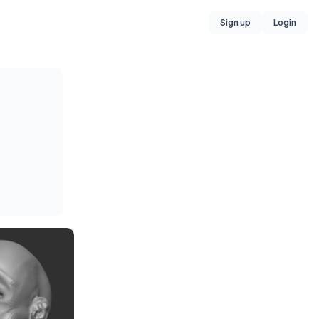
Sign up
Login