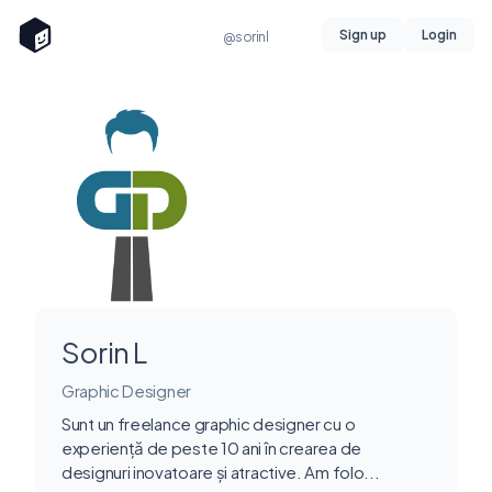
Sign up
Login
@sorinl
Sorin L
Graphic Designer
Sunt un freelance graphic designer cu o
experiență de peste 10 ani în crearea de
designuri inovatoare și atractive. Am folo...