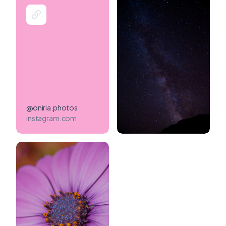
@oniria.photos
instagram.com