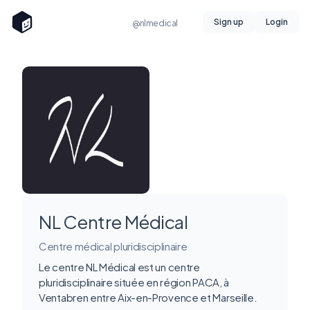
Sign up
Login
@nlmedical
NL Centre Médical
Centre médical pluridisciplinaire
Le centre NL Médical est un centre
pluridisciplinaire située en région PACA, à
Ventabren entre Aix-en-Provence et Marseille.