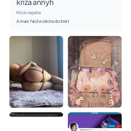
kriza annyh
Kriza vagaba
A mais fácil e idiota do blet