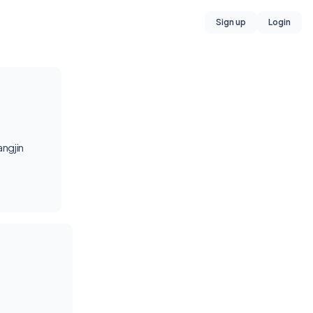
Sign up
Login
gjin