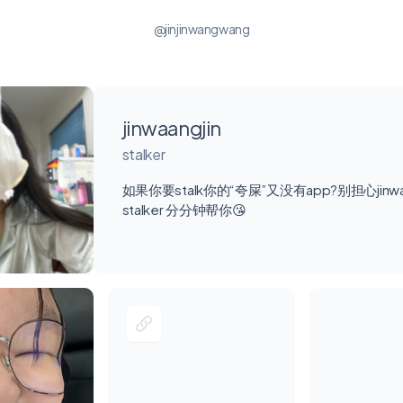
@jinjinwangwang
jinwaangjin
stalker
如果你要stalk你的“夸屎”又没有app?别担心jinwan
stalker 分分钟帮你😘