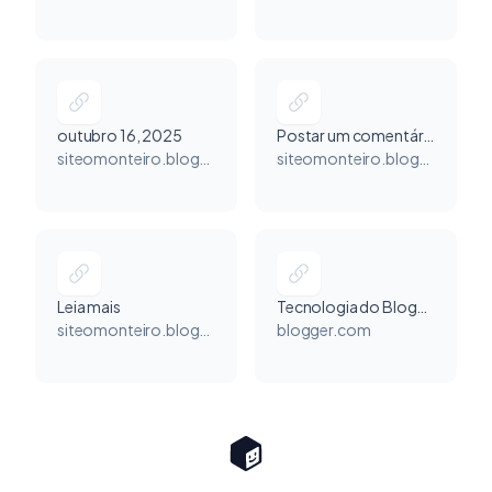
outubro 16, 2025
Postar um comentário
siteomonteiro.blogspot.com
siteomonteiro.blogspot.com
Leia mais
Tecnologia do Blogger
siteomonteiro.blogspot.com
blogger.com