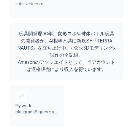
substack.com
玩具開発歴30年。変形ロボや球体バトル玩具
の開発者が、AI相棒と共に新規SF『TERRA
NAUTS』を立ち上げ中。小説×3Dモデリング×
試作の全記録。
Amazonのアソシエイトとして、当アカウント
は適格販売により収入を得ています。
My work
blaugrana8.gumroad.com