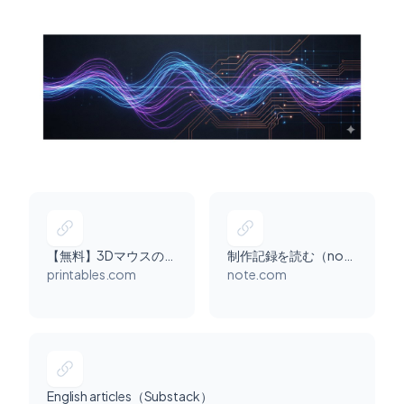
【無料】3Dマウスのケースデータ
制作記録を読む（note）
printables.com
note.com
English articles（Substack）